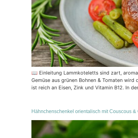
📖 Einleitung Lammkoteletts sind zart, arom
Gemüse aus grünen Bohnen & Tomaten wird dar
ist reich an Eisen, Zink und Vitamin B12. In de
Hähnchenschenkel orientalisch mit Couscous & 