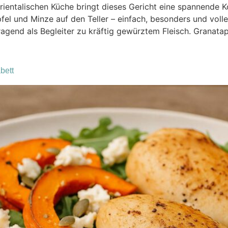
orientalischen Küche bringt dieses Gericht eine spannend
l und Minze auf den Teller – einfach, besonders und volle
ragend als Begleiter zu kräftig gewürztem Fleisch. Granata
bett