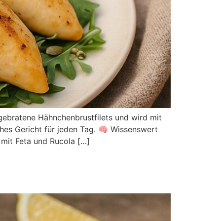
t gebratene Hähnchenbrustfilets und wird mit
ches Gericht für jeden Tag. 🧠 Wissenswert
n mit Feta und Rucola […]