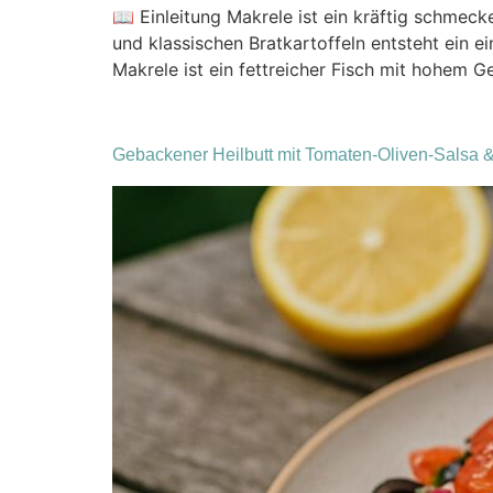
📖 Einleitung Makrele ist ein kräftig schmeck
und klassischen Bratkartoffeln entsteht ein e
Makrele ist ein fettreicher Fisch mit hohem 
Gebackener Heilbutt mit Tomaten-Oliven-Salsa &