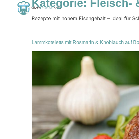
Kategorie:
Fleisch- 
Rezepte mit hohem Eisengehalt – ideal für Sch
Lammkoteletts mit Rosmarin & Knoblauch auf 