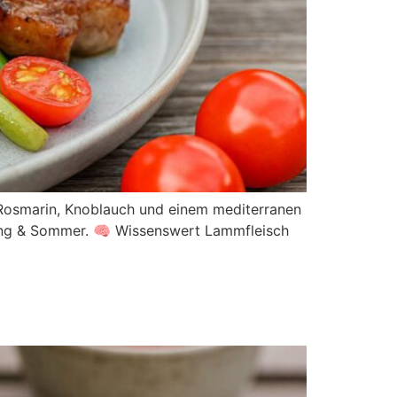
m Rosmarin, Knoblauch und einem mediterranen
hling & Sommer. 🧠 Wissenswert Lammfleisch