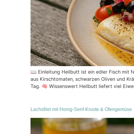
📖 Einleitung Heilbutt ist ein edler Fisch mit
aus Kirschtomaten, schwarzen Oliven und Kräut
Tag. 🧠 Wissenswert Heilbutt liefert viel Ei
Lachsfilet mit Honig-Senf-Kruste & Ofengemüse