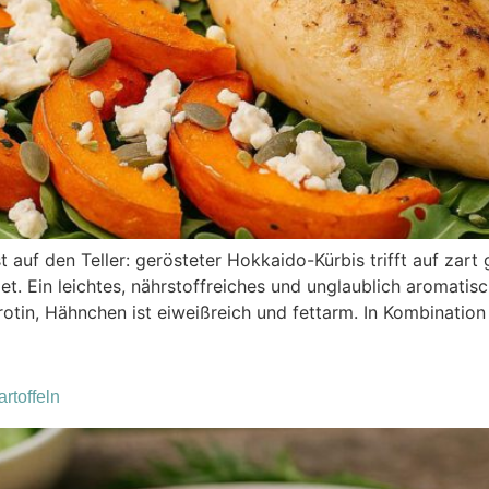
t auf den Teller: gerösteter Hokkaido-Kürbis trifft auf zar
. Ein leichtes, nährstoffreiches und unglaublich aromatis
arotin, Hähnchen ist eiweißreich und fettarm. In Kombinatio
rtoffeln