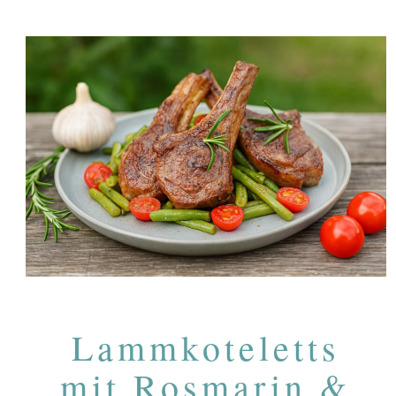
Lammkoteletts
mit Rosmarin &