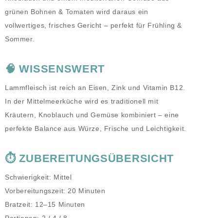
grünen Bohnen & Tomaten wird daraus ein
vollwertiges, frisches Gericht – perfekt für Frühling &
Sommer.
🧠 WISSENSWERT
Lammfleisch ist reich an Eisen, Zink und Vitamin B12.
In der Mittelmeerküche wird es traditionell mit
Kräutern, Knoblauch und Gemüse kombiniert – eine
perfekte Balance aus Würze, Frische und Leichtigkeit.
⏱️ ZUBEREITUNGSÜBERSICHT
Schwierigkeit:
Mittel
Vorbereitungszeit:
20 Minuten
Bratzeit:
12–15 Minuten
Portionen:
2 / 4 / 8