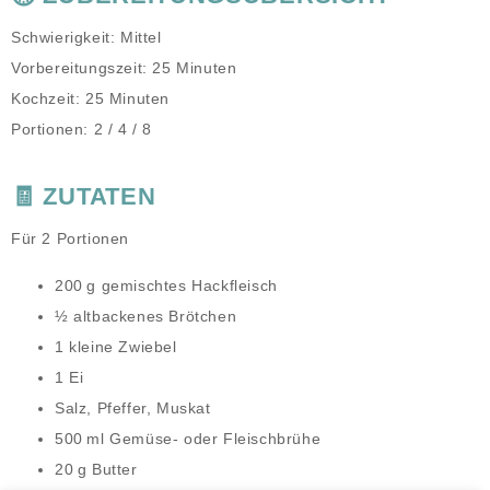
Schwierigkeit:
Mittel
Vorbereitungszeit:
25 Minuten
Kochzeit:
25 Minuten
Portionen:
2 / 4 / 8
🧾 ZUTATEN
Für 2 Portionen
200 g gemischtes Hackfleisch
½ altbackenes Brötchen
1 kleine Zwiebel
1 Ei
Salz, Pfeffer, Muskat
500 ml Gemüse- oder Fleischbrühe
20 g Butter