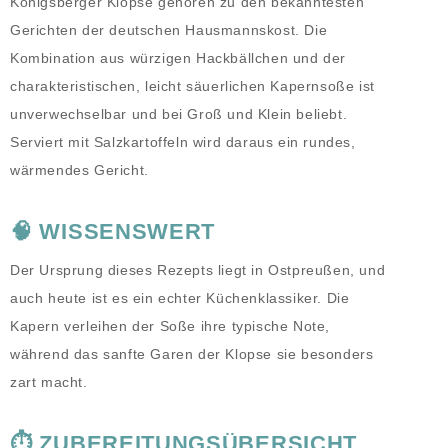
Königsberger Klopse gehören zu den bekanntesten
Gerichten der deutschen Hausmannskost. Die
Kombination aus würzigen Hackbällchen und der
charakteristischen, leicht säuerlichen Kapernsoße ist
unverwechselbar und bei Groß und Klein beliebt.
Serviert mit Salzkartoffeln wird daraus ein rundes,
wärmendes Gericht.
🧠 WISSENSWERT
Der Ursprung dieses Rezepts liegt in Ostpreußen, und
auch heute ist es ein echter Küchenklassiker. Die
Kapern verleihen der Soße ihre typische Note,
während das sanfte Garen der Klopse sie besonders
zart macht.
⏱️ ZUBEREITUNGSÜBERSICHT