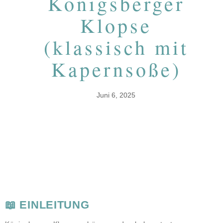
Königsberger
Klopse
(klassisch mit
Kapernsoße)
Juni 6, 2025
📖 EINLEITUNG