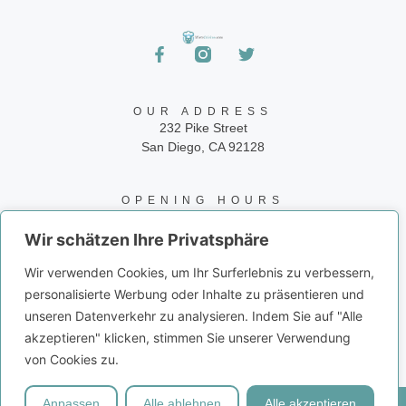
OUR ADDRESS
232 Pike Street
San Diego, CA 92128
OPENING HOURS
24/7
Wir schätzen Ihre Privatsphäre
CONTACT INFO
Wir verwenden Cookies, um Ihr Surferlebnis zu verbessern,
Phone: 858-945-9573
personalisierte Werbung oder Inhalte zu präsentieren und
Email: info@juiceito.com
unseren Datenverkehr zu analysieren. Indem Sie auf "Alle
akzeptieren" klicken, stimmen Sie unserer Verwendung
von Cookies zu.
Anpassen
Alle ablehnen
Alle akzeptieren