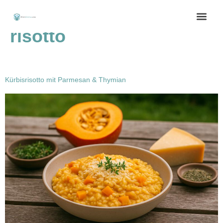
Schlagwort:
parmesan
risotto
Kürbisrisotto mit Parmesan & Thymian