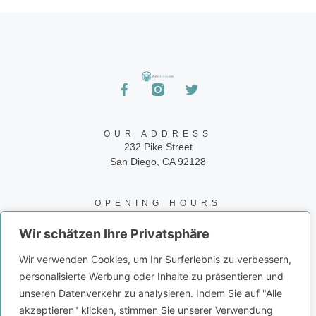
OUR ADDRESS
232 Pike Street
San Diego, CA 92128
OPENING HOURS
24/7
Wir schätzen Ihre Privatsphäre
CONTACT INFO
Wir verwenden Cookies, um Ihr Surferlebnis zu verbessern,
Phone: 858-945-9573
personalisierte Werbung oder Inhalte zu präsentieren und
Email: info@juiceito.com
unseren Datenverkehr zu analysieren. Indem Sie auf "Alle
akzeptieren" klicken, stimmen Sie unserer Verwendung