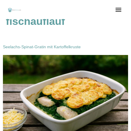
Schlagwort:
cremiger
fischauflauf
Seelachs-Spinat-Gratin mit Kartoffelkruste