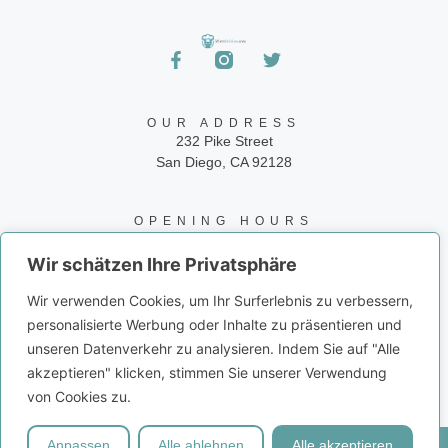
OUR ADDRESS
232 Pike Street
San Diego, CA 92128
OPENING HOURS
24/7
Wir schätzen Ihre Privatsphäre
CONTACT INFO
Wir verwenden Cookies, um Ihr Surferlebnis zu verbessern,
Phone: 858-945-9573
personalisierte Werbung oder Inhalte zu präsentieren und
Email: info@juiceito.com
unseren Datenverkehr zu analysieren. Indem Sie auf "Alle
akzeptieren" klicken, stimmen Sie unserer Verwendung
von Cookies zu.
Anpassen
Alle ablehnen
Alle akzeptieren