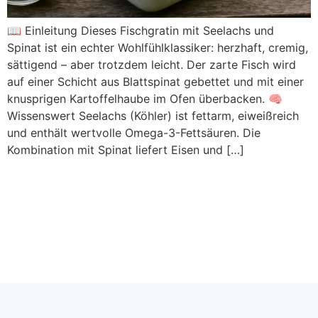
📖 Einleitung Dieses Fischgratin mit Seelachs und
Spinat ist ein echter Wohlfühlklassiker: herzhaft, cremig,
sättigend – aber trotzdem leicht. Der zarte Fisch wird
auf einer Schicht aus Blattspinat gebettet und mit einer
knusprigen Kartoffelhaube im Ofen überbacken. 🧠
Wissenswert Seelachs (Köhler) ist fettarm, eiweißreich
und enthält wertvolle Omega-3-Fettsäuren. Die
Kombination mit Spinat liefert Eisen und […]