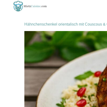
Schlagwort:
1001 na
Hähnchenschenkel orientalisch mit Couscous & 