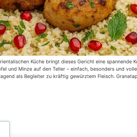
orientalischen Küche bringt dieses Gericht eine spannend
l und Minze auf den Teller – einfach, besonders und volle
ragend als Begleiter zu kräftig gewürztem Fleisch. Granata