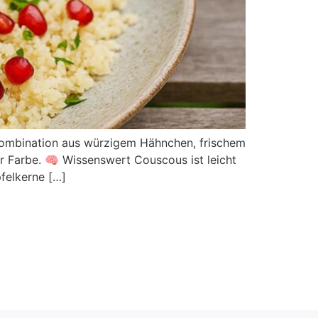
e Kombination aus würzigem Hähnchen, frischem
r Farbe. 🧠 Wissenswert Couscous ist leicht
pfelkerne […]