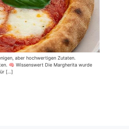
wenigen, aber hochwertigen Zutaten.
ten. 🧠 Wissenswert Die Margherita wurde
Für […]