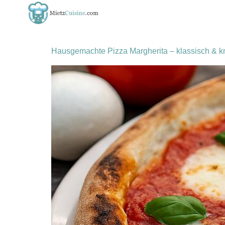
Schlagwort:
original
Hausgemachte Pizza Margherita – klassisch & k