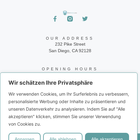
OUR ADDRESS
232 Pike Street
San Diego, CA 92128
OPENING HOURS
24/7
Wir schätzen Ihre Privatsphäre
CONTACT INFO
Wir verwenden Cookies, um Ihr Surferlebnis zu verbessern,
Phone: 858-945-9573
personalisierte Werbung oder Inhalte zu präsentieren und
Email: info@juiceito.com
unseren Datenverkehr zu analysieren. Indem Sie auf "Alle
akzeptieren" klicken, stimmen Sie unserer Verwendung
von Cookies zu.
Anpassen
Alle ablehnen
Alle akzeptieren