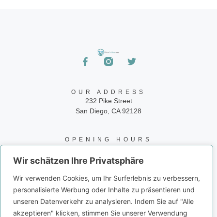
OUR ADDRESS
232 Pike Street
San Diego, CA 92128
OPENING HOURS
24/7
Wir schätzen Ihre Privatsphäre
CONTACT INFO
Wir verwenden Cookies, um Ihr Surferlebnis zu verbessern,
Phone: 858-945-9573
personalisierte Werbung oder Inhalte zu präsentieren und
Email: info@juiceito.com
unseren Datenverkehr zu analysieren. Indem Sie auf "Alle
akzeptieren" klicken, stimmen Sie unserer Verwendung