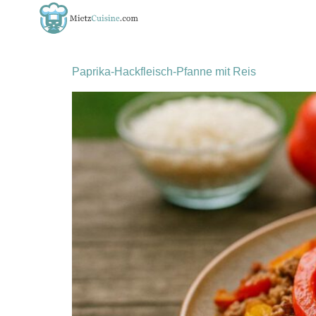
Schlagwort:
ackflei
Paprika-Hackfleisch-Pfanne mit Reis