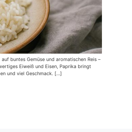
fft auf buntes Gemüse und aromatischen Reis –
wertiges Eiweiß und Eisen, Paprika bringt
aten und viel Geschmack. […]