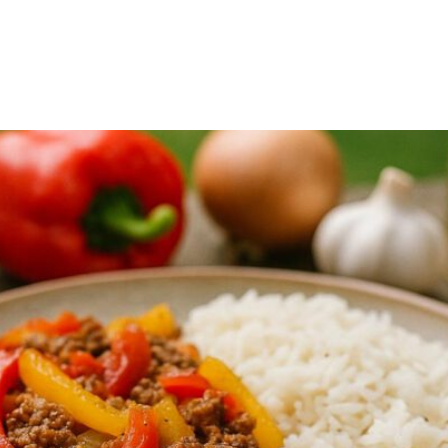
sch pfanne rezept