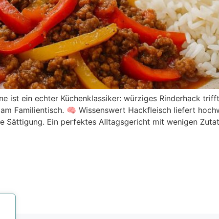
ne ist ein echter Küchenklassiker: würziges Rinderhack tri
 am Familientisch. 🧠 Wissenswert Hackfleisch liefert hoch
de Sättigung. Ein perfektes Alltagsgericht mit wenigen Zut